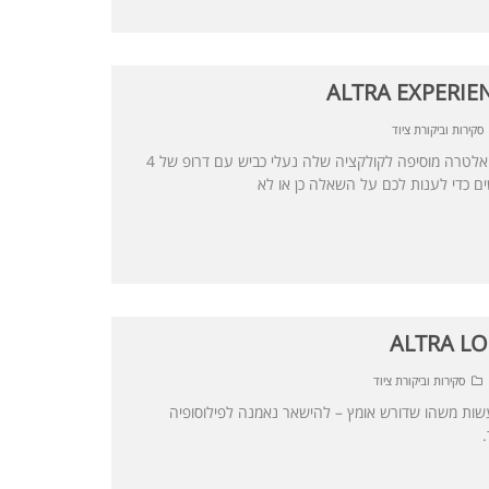
סקירות וביקורת ציוד
אלטרה עם דרופ? דרופ דה מייק! - אלטרה מוסיפה לקולקציה שלה נעלי כביש עם דרופ של 4
ים כדי לענות לכם על השאלה כן או לא
סקירות וביקורת ציוד
Altr מצליחה לעשות משהו שדורש אומץ – להישאר נאמנה לפילוסופיה
.