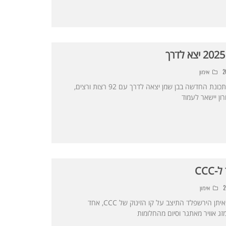
אימון
הגרסה הראשונה של הבקיארד במתכונת החדשה בבן שמן יצאה לדרך עם 92 רצות ורצים,
ון יישאר לעמוד
CC
אימון
אחרי אימונים של חודשים מפרכים, איתן הירשפלד התיצב על קו הזינוק של CCC, אחד
זג אוויר מאתגר וסיום מהחלומות