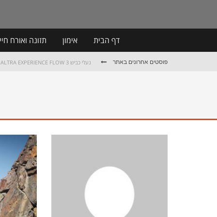
דף הבית
אימון
תזונה ואורח חיי
פוסטים אחרונים באתר
נעלי כביש ALTRA EXPERIENCE FLOW 3
נעלי שטח +ALTRA LONE PEAK 9
נעלי כביש SALOMON AERO GLIDE 3
מחלום קטן לפסגות הפירנאים