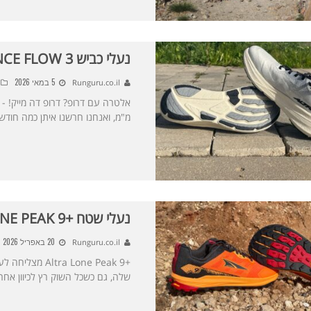
נעלי כביש ALTRA EXPERIENCE FLOW 3
5 במאי 2026
Runguru.co.il
מ"מ, ואנחנו חרשנו איתן כמה חודש
נעלי שטח +ALTRA LONE PEAK 9
20 באפריל 2026
Runguru.co.il
+a Lone Peak 9
שלה, גם כשכל השוק רץ לכיוון אחר