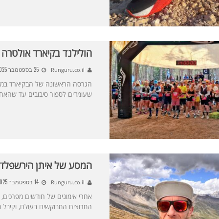
הולילנד בקיארד אולטרה 2025 יצא לדרך
25 בספטמבר 2025
Runguru.co.il
שעומדים לספור סיבובים עד שהאחר
המסע של איתן הירשפלד ל-C
14 בספטמבר 2025
Runguru.co.il
המרוצים המבוקשים בעולם, וקיבל מ