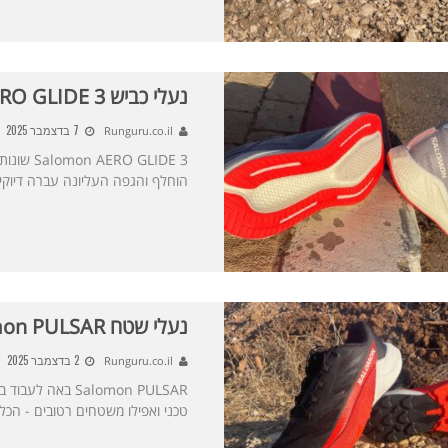
נעלי כביש Salomon AERO GLIDE 3
7 בדצמבר 2025
Runguru.co.il
 GLIDE 3
הוחלף והגפה העליונה עברה דיוקי
נעלי שטח Salomon PULSAR
2 בדצמבר 2025
Runguru.co.il
Salomon PULSAR 
טכני ואפילו משטחים רטובים - הכל 