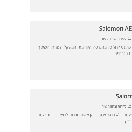
סקירות וביקורת ציוד
Salomon AERO שונות כמעט לחלוטין מהגרסה הקודמת: המשקל הופחת, השיכוך
ם הכרחיים
סקירות וביקורת ציוד
באה לעבוד בשטח, ולא ממש אכפת להן איפה תבחרו לרוץ: דרדרת, שטח
יריץ