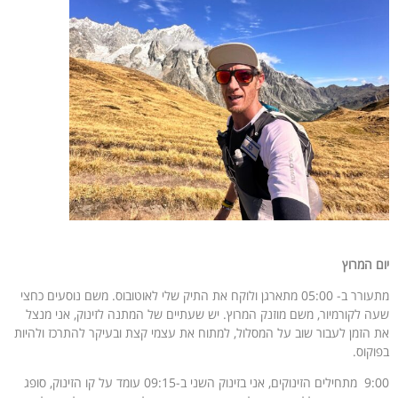
יום המרוץ
מתעורר ב- 05:00 מתארגן ולוקח את התיק שלי לאוטובוס. משם נוסעים כחצי
שעה לקורמיור, משם מוזנק המרוץ. יש שעתיים של המתנה לזינוק, אני מנצל
את הזמן לעבור שוב על המסלול, למתוח את עצמי קצת ובעיקר להתרכז ולהיות
בפוקוס.
9:00 מתחילים הזינוקים, אני בזינוק השני ב-09:15 עומד על קו הזינוק, סופג