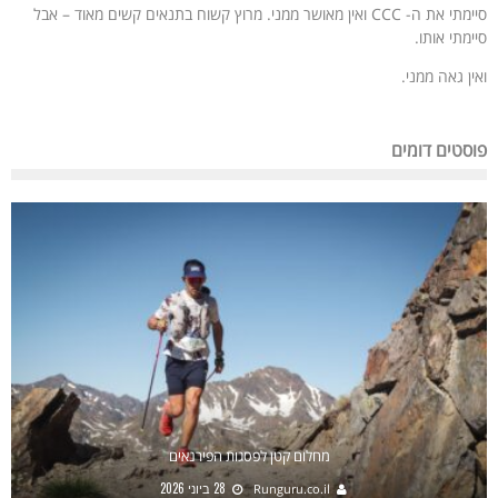
סיימתי את ה- CCC ואין מאושר ממני. מרוץ קשוח בתנאים קשים מאוד – אבל
סיימתי אותו.
ואין גאה ממני.
פוסטים דומים
מחלום קטן לפסגות הפירנאים
28 ביוני 2026
Runguru.co.il