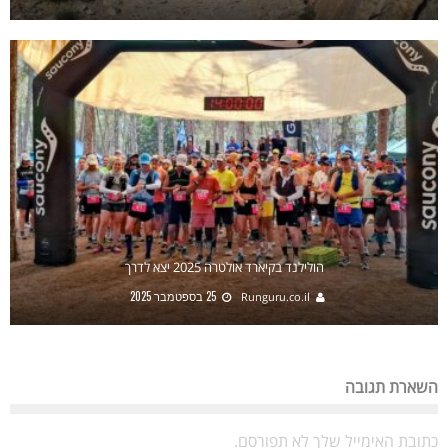
הולילנד בקיארד אולטרה 2025 יצא לדרך
25 בספטמבר 2025
Runguru.co.il
השארת תגובה
כתובת האימייל שלך לא תפורסם.