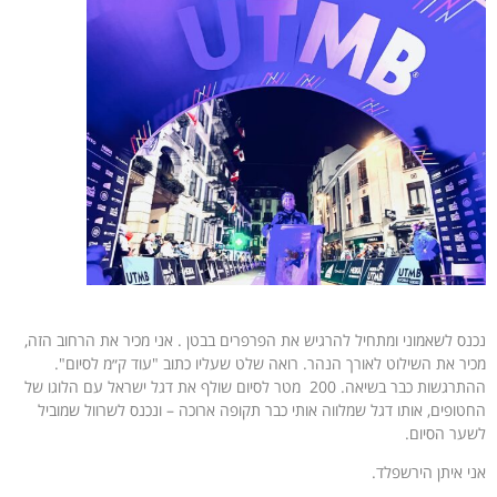
נכנס לשאמוני ומתחיל להרגיש את הפרפרים בבטן . אני מכיר את הרחוב הזה,
מכיר את השילוט לאורך הנהר. רואה שלט שעליו כתוב "עוד ק״מ לסיום".
ההתרגשות כבר בשיאה. 200 מטר לסיום שולף את דגל ישראל עם הלוגו של
החטופים, אותו דגל שמלווה אותי כבר תקופה ארוכה – ונכנס לשרוול שמוביל
לשער הסיום.
אני איתן הירשפלד.