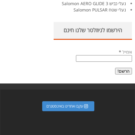
נעלי כביש Salomon AERO GLIDE 3
נעלי שטח Salomon PULSAR
הירשמו לניוזלטר שלנו חינם
אימייל
*
עקבו אחרינו באינסטגרם