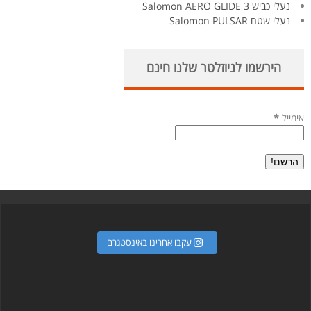
נעלי כביש Salomon AERO GLIDE 3
נעלי שטח Salomon PULSAR
הירשמו לניוזלטר שלנו חינם
אימייל
*
עקבו אחרינו באינסטגרם