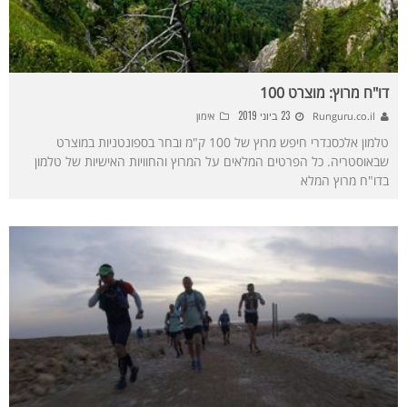
דו"ח מרוץ: מוצרט 100
23 ביוני 2019
Runguru.co.il
אימון
טלמון אלכסנדרי חיפש מרוץ של 100 ק"מ ובחר בספונטניות במוצרט
שבאוסטריה. כל הפרטים המלאים על המרוץ והחוויות האישיות של טלמון
בדו"ח מרוץ המלא