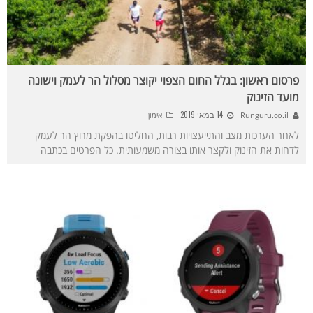
פרסום ראשון: בגלל החום הצפוי יקוצר מסלול הר לעמק וישונה
מועד הזינוק
14 במאי 2019
Runguru.co.il
אימון
לאחר הערכות מצב והתייעצויות רבות, החליטו בהפקת מרוץ הר לעמק
לדחות את הזינוק ולקצר אותו בצורה משמעותית. כל הפרטים בכתבה