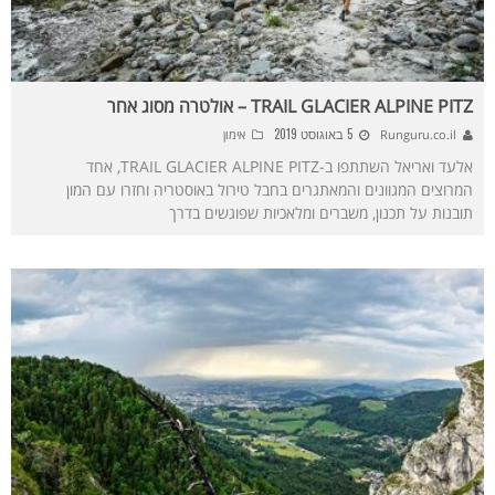
TRAIL GLACIER ALPINE PITZ – אולטרה מסוג אחר
5 באוגוסט 2019
Runguru.co.il
אימון
אלעד ואריאל השתתפו ב-TRAIL GLACIER ALPINE PITZ, אחד
המרוצים המגוונים והמאתגרים בחבל טירול באוסטריה וחזרו עם המון
תובנות על תכנון, משברים ומלאכיות שפוגשים בדרך