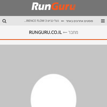
פוסטים אחרונים באתר
נעלי כביש ALTRA EXPERIENCE FLOW 3
נעלי שטח +ALTRA LONE PEAK 9
מחבר
RUNGURU.CO.IL
נעלי כביש Salomon AERO GLIDE 3
מחלום קטן לפסגות הפירנאים