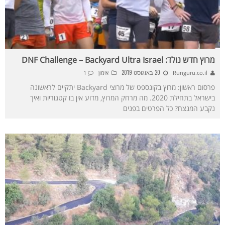
מרוץ חדש נולד: DNF Challenge – Backyard Ultra Israel
20 באוגוסט 2019
Runguru.co.il
אימון
1
פרסום ראשון: מרוץ בקונספט של מרוצי Backyard יתקיים לראשונה
בישראל בתחילת 2020. מה מרחק המרוץ, מדוע אין בו קטגוריות ואיך
נקבע המנצח? כל הפרטים בפנים